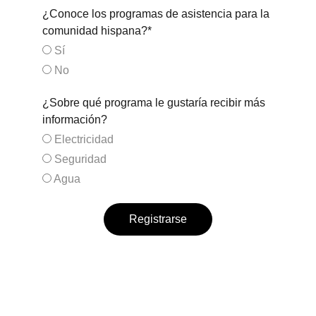
¿Conoce los programas de asistencia para la
comunidad hispana?*
Sí
No
¿Sobre qué programa le gustaría recibir más
información?
Electricidad
Seguridad
Agua
Registrarse